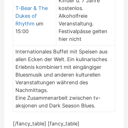
Kinder u. 7 Jahre
T-Bear & The
kostenlos.
Dukes of
Alkoholfreie
Rhythm
um
Veranstaltung.
15:00
Festivalpässe gelten
hier nicht
Internationales Buffet mit Speisen aus
allen Ecken der Welt. Ein kulinarisches
Erlebnis kombiniert mit eingängiger
Bluesmusik und anderen kulturellen
Veranstaltungen während des
Nachmittags.
Eine Zusammenarbeit zwischen tv-
aksjonen und Dark Season Blues.
[/fancy_table] [fancy_table]