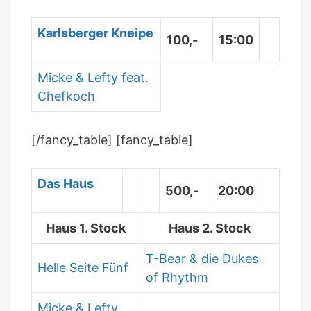
Karlsberger Kneipe
100,-
15:00
Micke & Lefty feat.
Chefkoch
[/fancy_table] [fancy_table]
Das Haus
500,-
20:00
Haus 1. Stock
Haus 2. Stock
T-Bear & die Dukes
Helle Seite Fünf
of Rhythm
Micke & Lefty