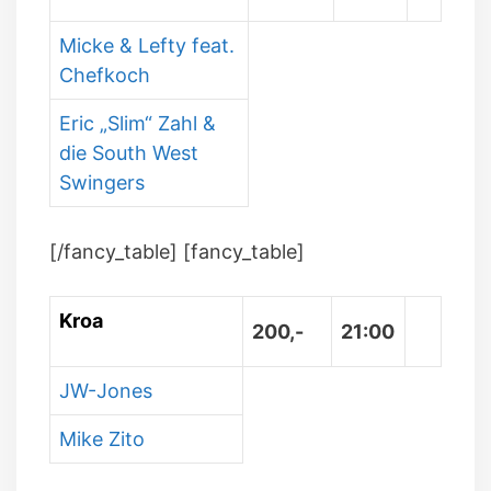
Micke & Lefty feat.
Chefkoch
Eric „Slim“ Zahl &
die South West
Swingers
[/fancy_table] [fancy_table]
Kroa
200,-
21:00
JW-Jones
Mike Zito