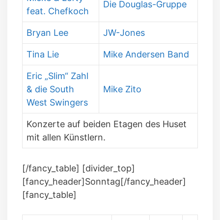
Die Douglas-Gruppe
feat. Chefkoch
Bryan Lee
JW-Jones
Tina Lie
Mike Andersen Band
Eric „Slim“ Zahl
& die South
Mike Zito
West Swingers
Konzerte auf beiden Etagen des Huset
mit allen Künstlern.
[/fancy_table] [divider_top]
[fancy_header]Sonntag[/fancy_header]
[fancy_table]