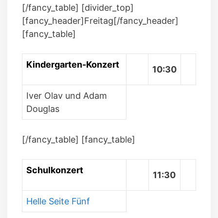
[/fancy_table] [divider_top]
[fancy_header]Freitag[/fancy_header]
[fancy_table]
Kindergarten-Konzert
10:30
Iver Olav und Adam
Douglas
[/fancy_table] [fancy_table]
Schulkonzert
11:30
Helle Seite Fünf