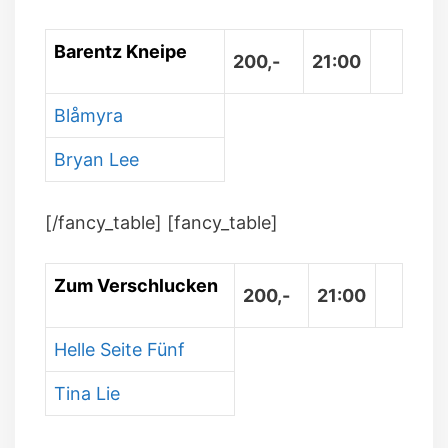
Barentz Kneipe
200,-
21:00
Blåmyra
Bryan Lee
[/fancy_table] [fancy_table]
Zum Verschlucken
200,-
21:00
Helle Seite Fünf
Tina Lie