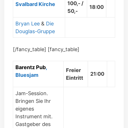
100,- /
Svalbard Kirche
18:00
50,-
Bryan Lee
&
Die
Douglas-Gruppe
[/fancy_table] [fancy_table]
Barentz Pub
,
Freier
21:00
Bluesjam
Eintritt
Jam-Session.
Bringen Sie Ihr
eigenes
Instrument mit.
Gastgeber des