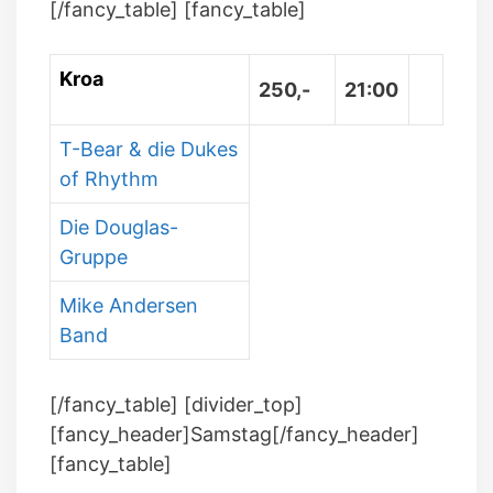
[/fancy_table] [fancy_table]
Kroa
250,-
21:00
T-Bear & die Dukes
of Rhythm
Die Douglas-
Gruppe
Mike Andersen
Band
[/fancy_table] [divider_top]
[fancy_header]Samstag[/fancy_header]
[fancy_table]