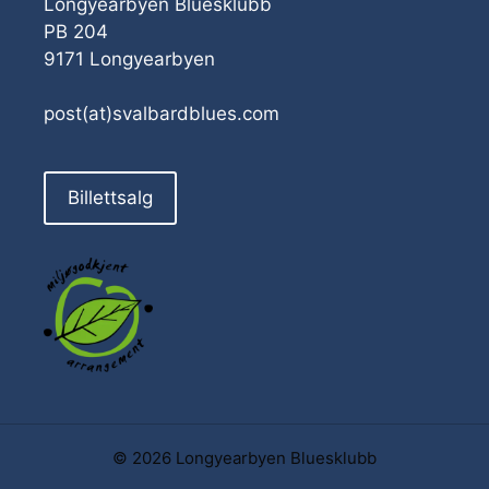
Longyearbyen Bluesklubb
PB 204
9171 Longyearbyen
post(at)svalbardblues.com
Billettsalg
© 2026 Longyearbyen Bluesklubb