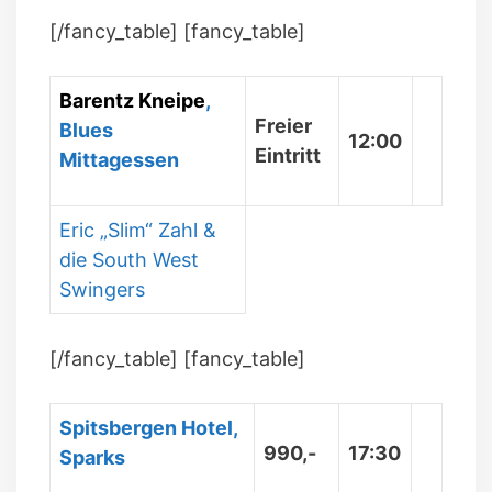
[/fancy_table] [fancy_table]
Barentz Kneipe
,
Freier
Blues
12:00
Eintritt
Mittagessen
Eric „Slim“ Zahl &
die South West
Swingers
[/fancy_table] [fancy_table]
Spitsbergen Hotel,
990,-
17:30
Sparks