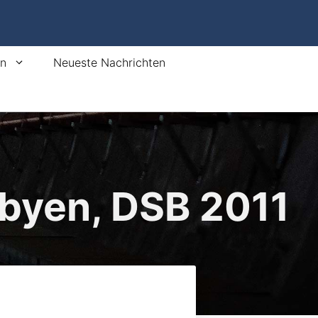
en
Neueste Nachrichten
rbyen, DSB 2011