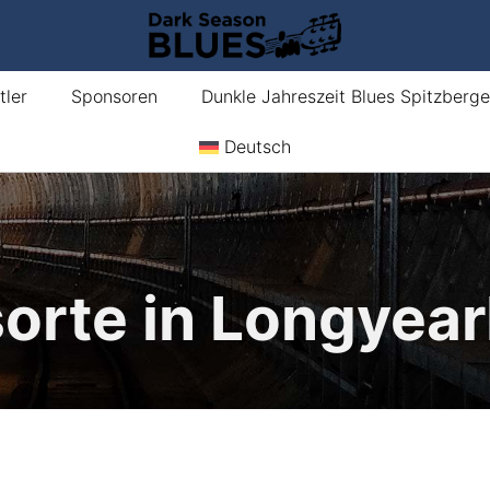
tler
Sponsoren
Dunkle Jahreszeit Blues Spitzberg
Deutsch
orte in Longyea