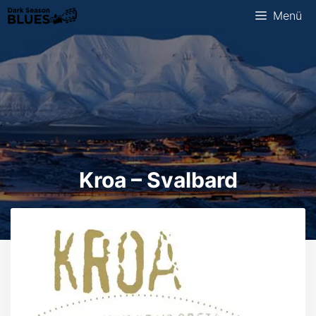
Zum
Menü
Inhalt
springen
Kroa – Svalbard