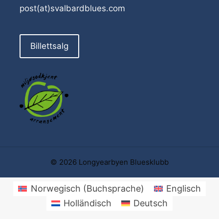
post(at)svalbardblues.com
Billettsalg
© 2026 Longyearbyen Bluesklubb
Norwegisch (Buchsprache)
Englisch
Holländisch
Deutsch