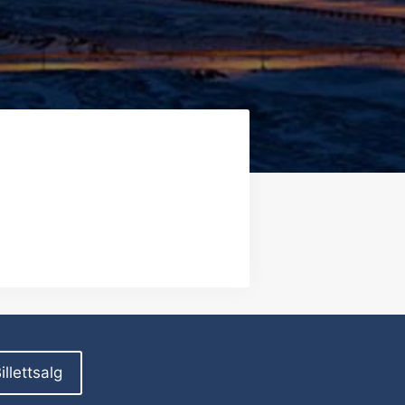
illettsalg