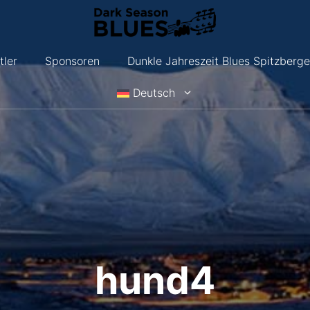
tler
Sponsoren
Dunkle Jahreszeit Blues Spitzberg
Deutsch
hund4