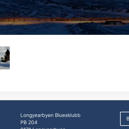
Longyearbyen Bluesklubb
B
PB 204