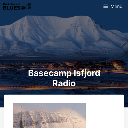
Zum
Menü
Inhalt
springen
Basecamp Isfjord
Radio