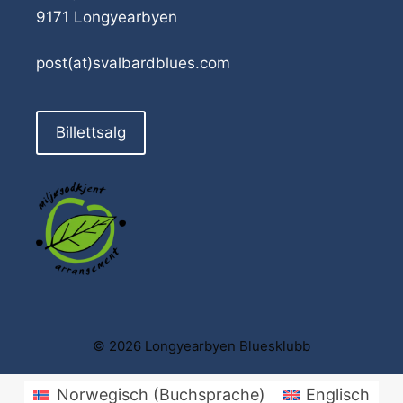
9171 Longyearbyen
post(at)svalbardblues.com
Billettsalg
© 2026 Longyearbyen Bluesklubb
Norwegisch (Buchsprache)
Englisch