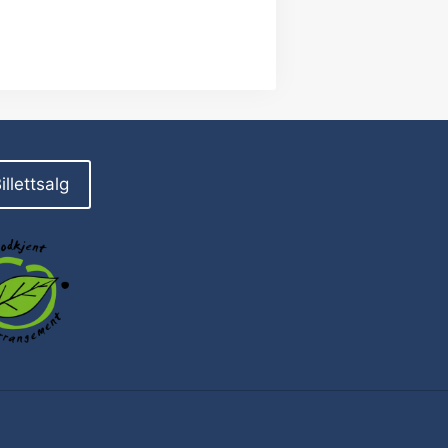
illettsalg