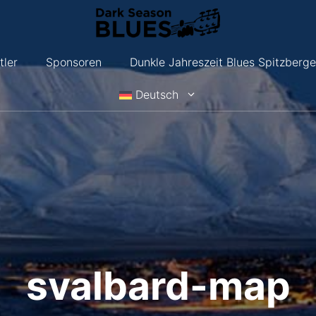
tler
Sponsoren
Dunkle Jahreszeit Blues Spitzberg
Deutsch
svalbard-map