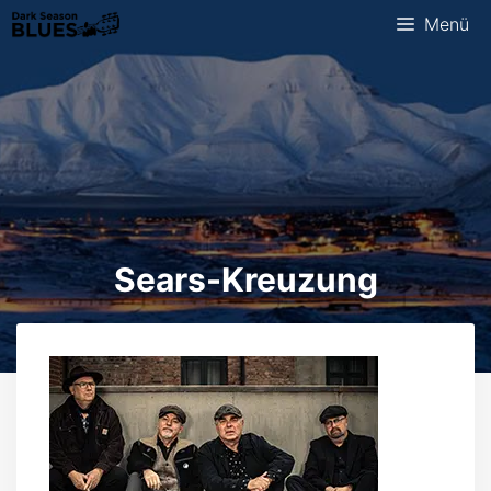
Zum
Menü
Inhalt
springen
Sears-Kreuzung