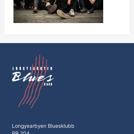
Longyearbyen Bluesklubb
PB 204