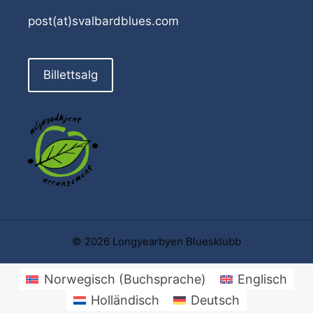
post(at)svalbardblues.com
Billettsalg
© 2026 Longyearbyen Bluesklubb
Norwegisch (Buchsprache)
Englisch
Holländisch
Deutsch