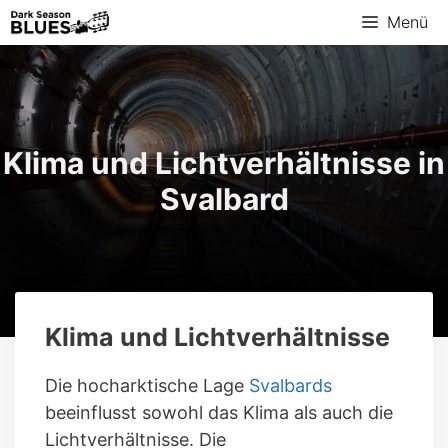
Zum
Menü
Inhalt
springen
Klima und Lichtverhältnisse in
Svalbard
Klima und Lichtverhältnisse
Die hocharktische Lage
Svalbards
beeinflusst sowohl das Klima als auch die
Lichtverhältnisse. Die