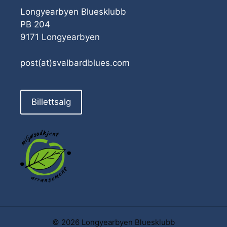
Longyearbyen Bluesklubb
PB 204
9171 Longyearbyen
post(at)svalbardblues.com
Billettsalg
© 2026 Longyearbyen Bluesklubb