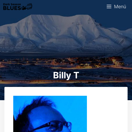
Zum
Menü
Inhalt
springen
Billy T