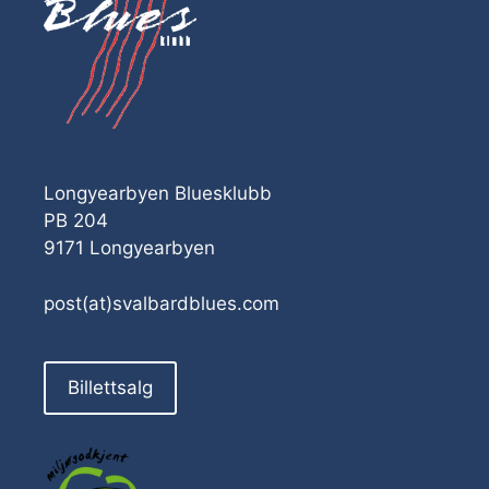
Longyearbyen Bluesklubb
PB 204
9171 Longyearbyen
post(at)svalbardblues.com
Billettsalg