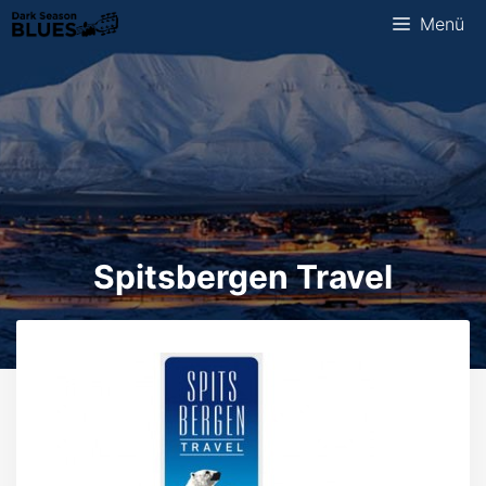
Zum
Menü
Inhalt
springen
Spitsbergen Travel