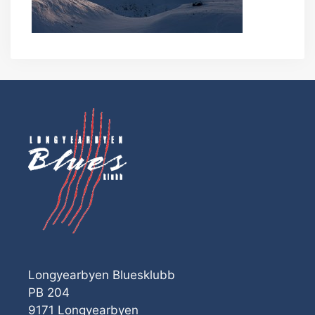
Longyearbyen Bluesklubb
PB 204
9171 Longyearbyen