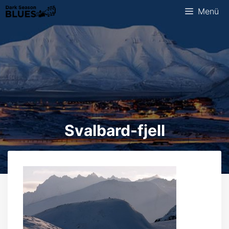
Zum
Menü
Inhalt
springen
Svalbard-fjell