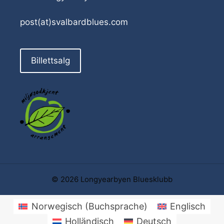
post(at)svalbardblues.com
Billettsalg
© 2026 Longyearbyen Bluesklubb
Norwegisch (Buchsprache)
Englisch
Holländisch
Deutsch