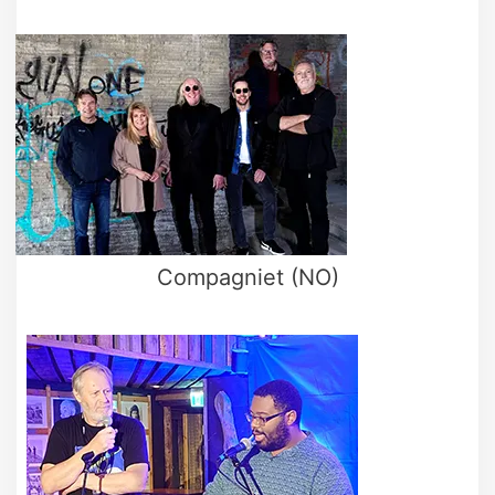
Compagniet (NO)