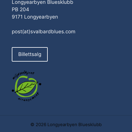
Longyearbyen Bluesklubb
PB 204
9171 Longyearbyen
post(at)svalbardblues.com
Billettsalg
© 2026 Longyearbyen Bluesklubb