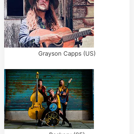
Grayson Capps (US)