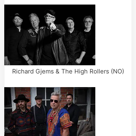
Richard Gjems & The High Rollers (NO)