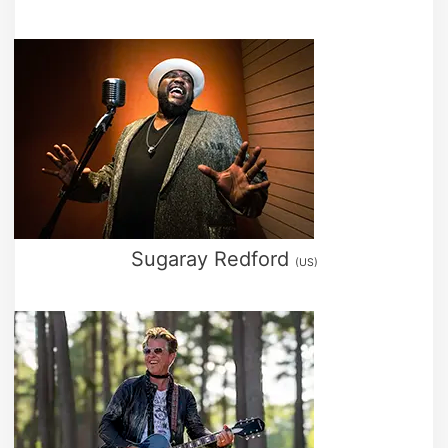
Sugaray Redford
(US)