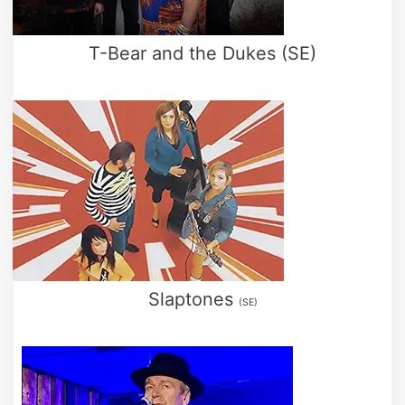
T-Bear and the Dukes (SE)
Slaptones
(SE)