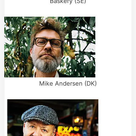
Baskery (SE)
Mike Andersen (DK)