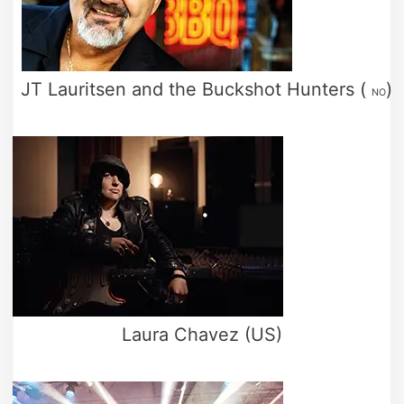
JT Lauritsen and the Buckshot Hunters (
)
NO
Laura Chavez (US)