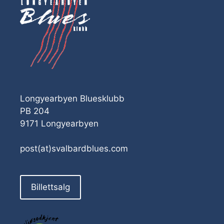
Longyearbyen Bluesklubb
PB 204
9171 Longyearbyen
post(at)svalbardblues.com
Billettsalg