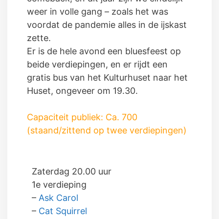
weer in volle gang – zoals het was
voordat de pandemie alles in de ijskast
zette.
Er is de hele avond een bluesfeest op
beide verdiepingen, en er rijdt een
gratis bus van het Kulturhuset naar het
Huset, ongeveer om 19.30.
Capaciteit publiek:
Ca. 700
(staand/zittend op twee verdiepingen)
Zaterdag 20.00 uur
1e verdieping
–
Ask Carol
–
Cat Squirrel