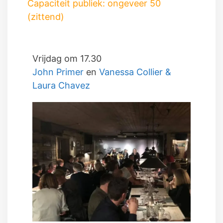
Capaciteit publiek: ongeveer 50
(zittend)
Vrijdag om 17.30
John Primer
en
Vanessa Collier &
Laura Chavez