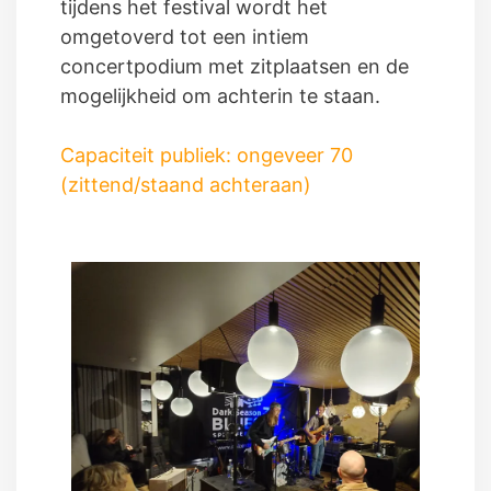
tijdens het festival wordt het
omgetoverd tot een intiem
concertpodium met zitplaatsen en de
mogelijkheid om achterin te staan.
Capaciteit publiek:
ongeveer 70
(zittend/staand achteraan)