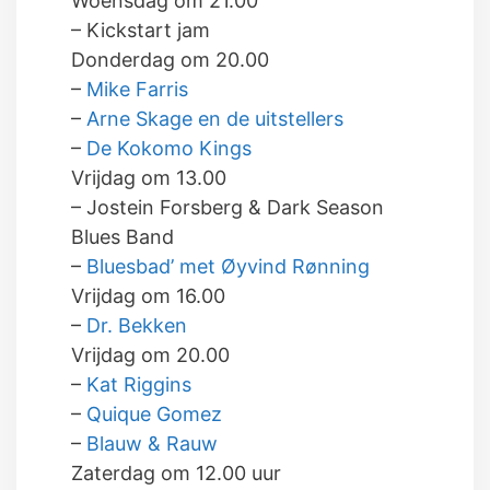
Woensdag om 21.00
– Kickstart jam
Donderdag om 20.00
–
Mike Farris
–
Arne Skage en de uitstellers
–
De Kokomo Kings
Vrijdag om 13.00
– Jostein Forsberg & Dark Season
Blues Band
–
Bluesbad’ met Øyvind Rønning
Vrijdag om 16.00
–
Dr. Bekken
Vrijdag om 20.00
–
Kat Riggins
–
Quique Gomez
–
Blauw & Rauw
Zaterdag om 12.00 uur