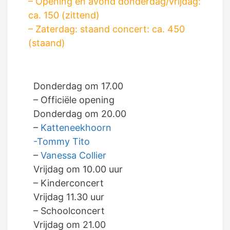
– Opening en avond donderdag/vrijdag:
ca. 150 (zittend)
– Zaterdag: staand concert: ca. 450
(staand)
Donderdag om 17.00
– Officiële opening
Donderdag om 20.00
–
Katteneekhoorn
-Tommy Tito
–
Vanessa Collier
Vrijdag om 10.00 uur
– Kinderconcert
Vrijdag 11.30 uur
– Schoolconcert
Vrijdag om 21.00