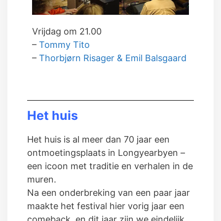
Vrijdag om 21.00
–
Tommy Tito
–
Thorbjørn Risager & Emil Balsgaard
Het huis
Het huis is al meer dan 70 jaar een
ontmoetingsplaats in Longyearbyen –
een icoon met traditie en verhalen in de
muren.
Na een onderbreking van een paar jaar
maakte het festival hier vorig jaar een
comeback, en dit jaar zijn we eindelijk