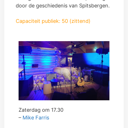
door de geschiedenis van Spitsbergen.
Capaciteit publiek:
50 (zittend)
Zaterdag om 17.30
–
Mike Farris