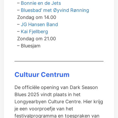
–
Bonnie en de Jets
–
Bluesbad’ met Øyvind Rønning
Zondag om 14.00
–
JG Hansen Band
–
Kai Fjellberg
Zondag om 21.00
– Bluesjam
Cultuur Centrum
De officiële opening van Dark Season
Blues 2025 vindt plaats in het
Longyearbyen Culture Centre. Hier krijg
je een voorproefje van het
festivalprogramma en toespraken van