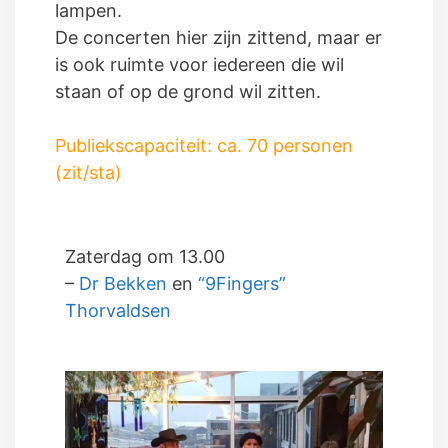
lampen.
De concerten hier zijn zittend, maar er
is ook ruimte voor iedereen die wil
staan of op de grond wil zitten.
Publiekscapaciteit: ca. 70 personen
(zit/sta)
Zaterdag om 13.00
–
Dr Bekken
en
“9Fingers”
Thorvaldsen