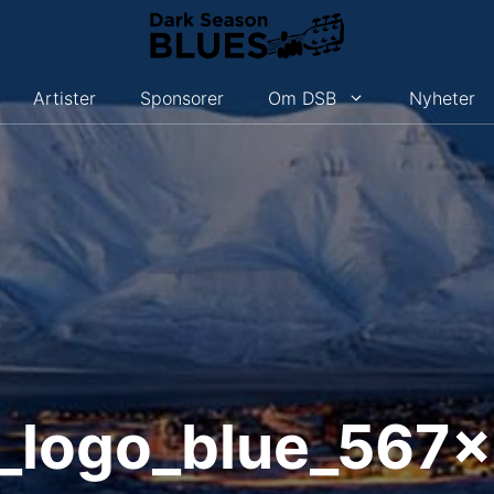
Artister
Sponsorer
Om DSB
Nyheter
_logo_blue_567