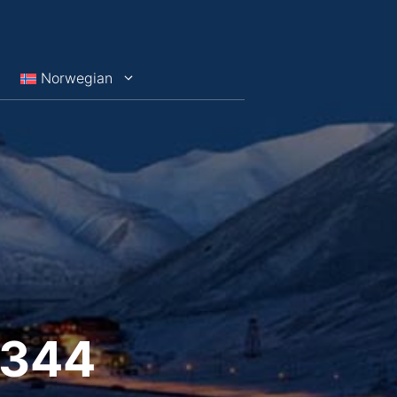
Norwegian
x344