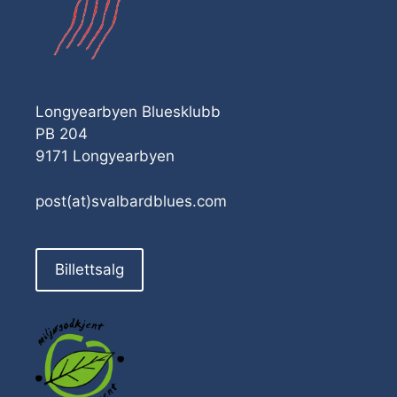
Longyearbyen Bluesklubb
PB 204
9171 Longyearbyen
post(at)svalbardblues.com
Billettsalg