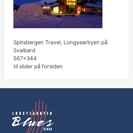
Spitsbergen Travel, Longyearbyen på
Svalbard
567×344
til slider på forsiden