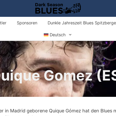
tler
Sponsoren
Dunkle Jahreszeit Blues Spitzberg
Deutsch
uique Gomez (E
er in Madrid geborene Quique Gómez hat den Blues m