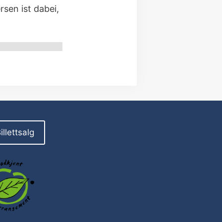
sen ist dabei,
illettsalg