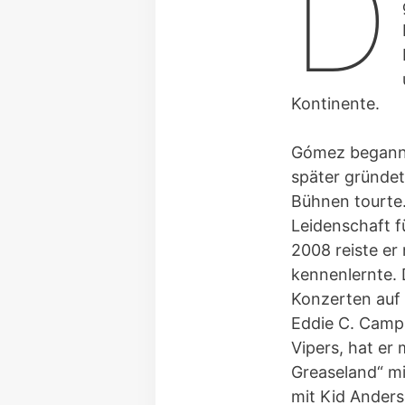
D
Kontinente.
Gómez begann 
später gründet
Bühnen tourte.
Leidenschaft f
2008 reiste er
kennenlernte. D
Konzerten auf
Eddie C. Camp
Vipers, hat er
Greaseland“ mi
mit Kid Anders