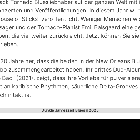
ack Tornado Bluesliebhaber auf der ganzen Welt mit 
onzerten und Veröffentlichungen. In diesem Jahr wu
ouse of Sticks“ veröffentlicht. Weniger Menschen wi
isager und der Tornado-Pianist Emil Balsgaard eine 
n, die viel weiter zurückreicht. Jetzt können Sie sie
rleben.
s 30 Jahre her, dass die beiden in der New Orleans Blu
o zusammengearbeitet haben. Ihr drittes Duo-Album
Bad“ (2021), zeigt, dass ihre Vorliebe für pulverisie
e an karibische Rhythmen, säuerliche Delta-Grooves
h intakt ist.
Dunkle Jahreszeit Blues©2025