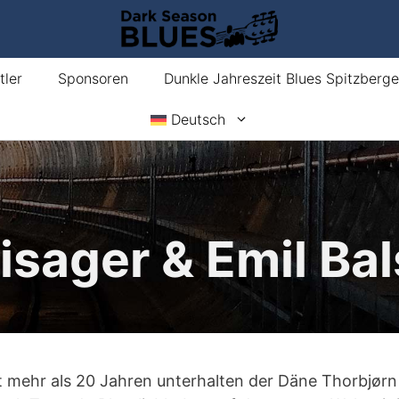
tler
Sponsoren
Dunkle Jahreszeit Blues Spitzberg
Deutsch
isager & Emil Ba
t mehr als 20 Jahren unterhalten der Däne Thorbjørn