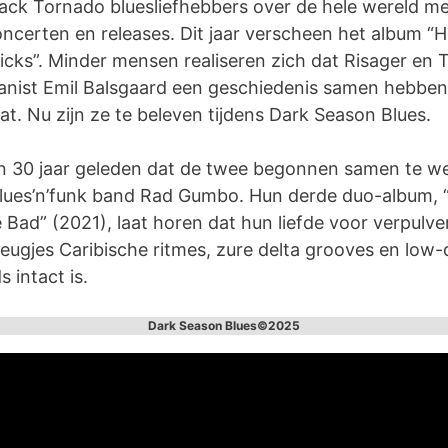
ack Tornado bluesliefhebbers over de hele wereld m
ncerten en releases. Dit jaar verscheen het album “
icks”. Minder mensen realiseren zich dat Risager en
anist Emil Balsgaard een geschiedenis samen hebben 
at. Nu zijn ze te beleven tijdens Dark Season Blues.
n 30 jaar geleden dat de twee begonnen samen te we
lues’n’funk band Rad Gumbo. Hun derde duo-album, 
Bad” (2021), laat horen dat hun liefde voor verpulv
leugjes Caribische ritmes, zure delta grooves en low
 intact is.
Dark Season Blues©2025