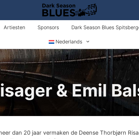
Artiesten
Sponsors
Dark Season Blues Spitsberg
Nederlands
isager & Emil Ba
 meer dan 20 jaar vermaken de Deense Thorbjørn Ris