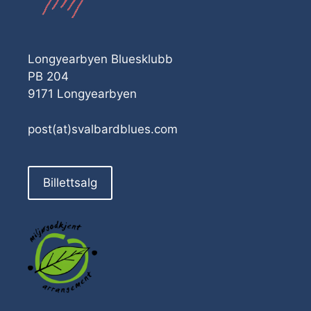
Longyearbyen Bluesklubb
PB 204
9171 Longyearbyen
post(at)svalbardblues.com
Billettsalg