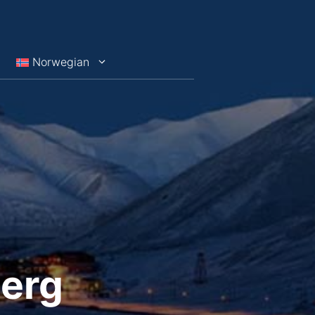
Norwegian
erg