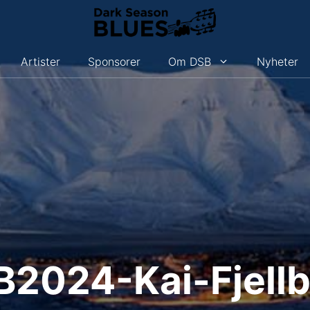
Artister
Sponsorer
Om DSB
Nyheter
B2024-Kai-Fjellb