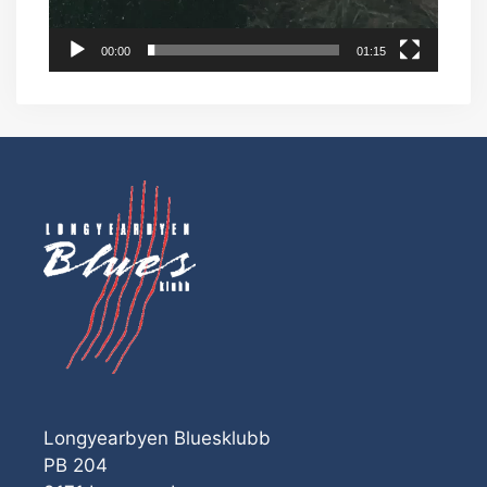
00:00
01:15
Longyearbyen Bluesklubb
PB 204