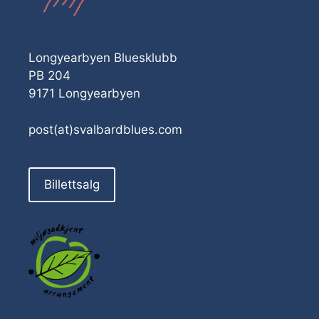
Longyearbyen Bluesklubb
PB 204
9171 Longyearbyen
post(at)svalbardblues.com
Billettsalg