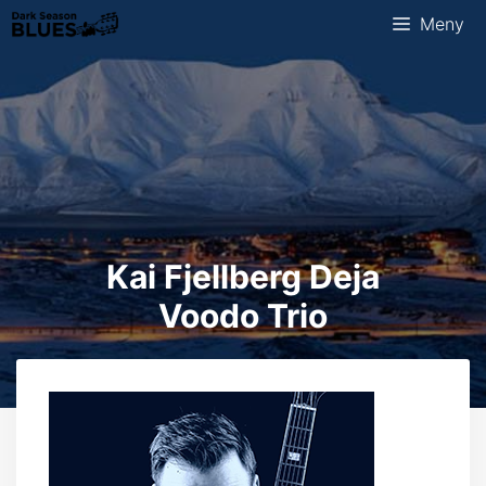
Hopp
Meny
til
innhold
Kai Fjellberg Deja
Voodo Trio