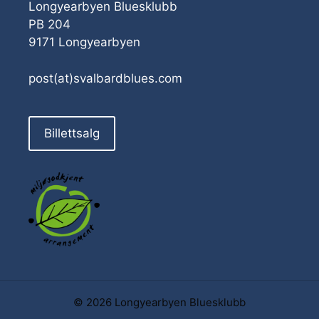
Longyearbyen Bluesklubb
PB 204
9171 Longyearbyen
post(at)svalbardblues.com
Billettsalg
© 2026 Longyearbyen Bluesklubb