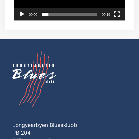
00:00
00:19
Longyearbyen Bluesklubb
PB 204