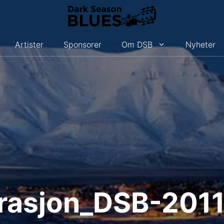
Artister
Sponsorer
Om DSB
Nyheter
strasjon_DSB-201