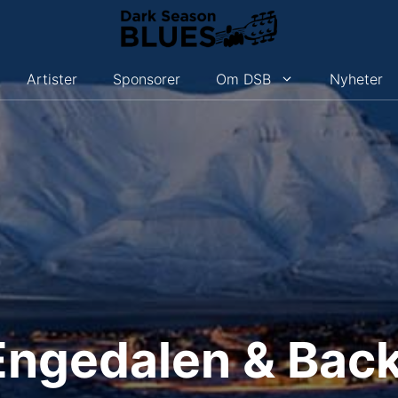
Artister
Sponsorer
Om DSB
Nyheter
 Engedalen & Bac