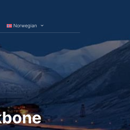
Norwegian
kbone