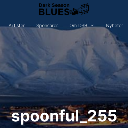
Artister
Sponsorer
Om DSB
Nyheter
spoonful_255