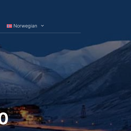
Norwegian
0