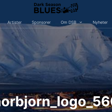
Artister
Sponsorer
Om DSB
Nyheter
norbjorn_logo_56