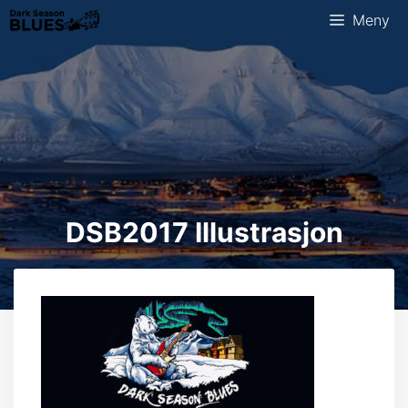
Hopp
Meny
til
innhold
DSB2017 Illustrasjon