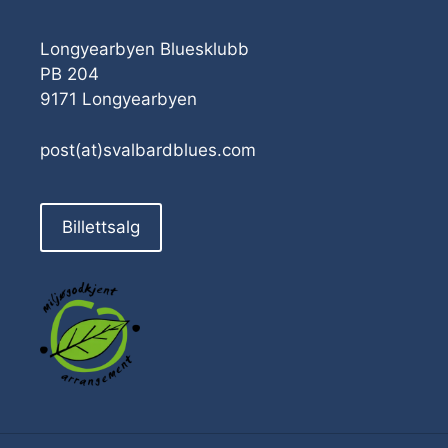
Longyearbyen Bluesklubb
PB 204
9171 Longyearbyen
post(at)svalbardblues.com
Billettsalg