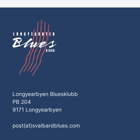
Longyearbyen Bluesklubb
PB 204
9171 Longyearbyen
post(at)svalbardblues.com