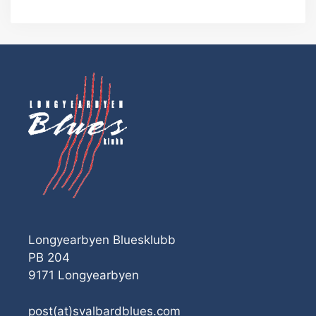
Longyearbyen Bluesklubb
PB 204
9171 Longyearbyen
post(at)svalbardblues.com