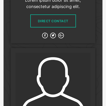
Lorem ipsum dolor sit amet,
consectetur adipiscing elit.
DIRECT CONTACT