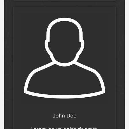
John Doe