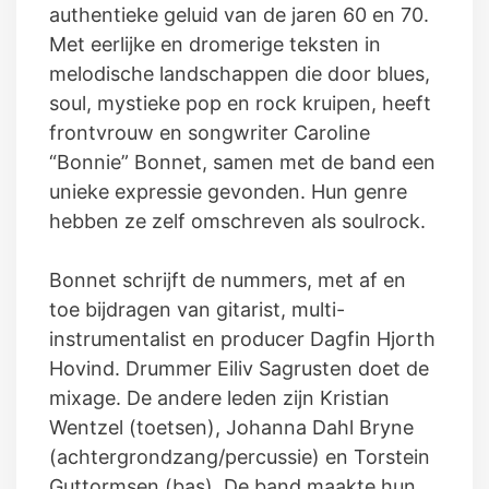
authentieke geluid van de jaren 60 en 70.
Met eerlijke en dromerige teksten in
melodische landschappen die door blues,
soul, mystieke pop en rock kruipen, heeft
frontvrouw en songwriter Caroline
“Bonnie” Bonnet, samen met de band een
unieke expressie gevonden. Hun genre
hebben ze zelf omschreven als soulrock.
Bonnet schrijft de nummers, met af en
toe bijdragen van gitarist, multi-
instrumentalist en producer Dagfin Hjorth
Hovind. Drummer Eiliv Sagrusten doet de
mixage. De andere leden zijn Kristian
Wentzel (toetsen), Johanna Dahl Bryne
(achtergrondzang/percussie) en Torstein
Guttormsen (bas). De band maakte hun