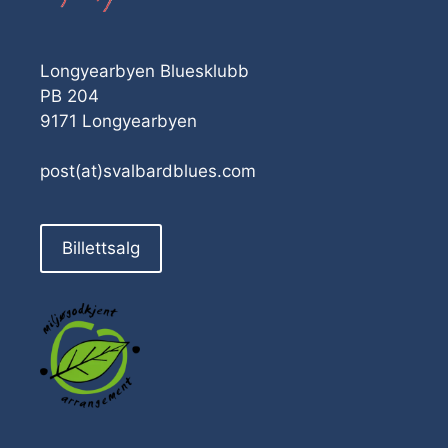
Longyearbyen Bluesklubb
PB 204
9171 Longyearbyen
post(at)svalbardblues.com
Billettsalg