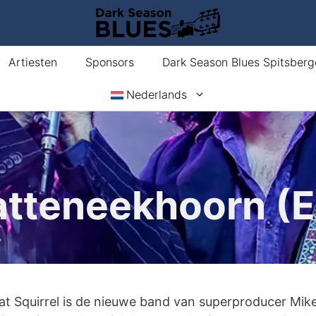
Artiesten
Sponsors
Dark Season Blues Spitsberg
Nederlands
atteneekhoorn (E
at Squirrel is de nieuwe band van superproducer Mik