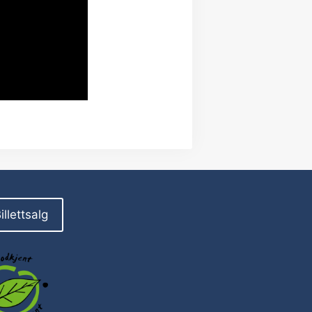
illettsalg