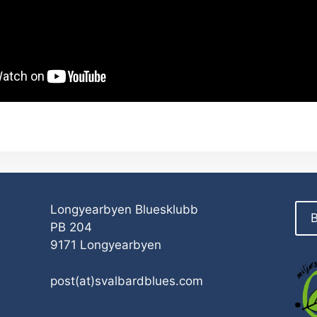
Longyearbyen Bluesklubb
B
PB 204
9171 Longyearbyen
post(at)svalbardblues.com