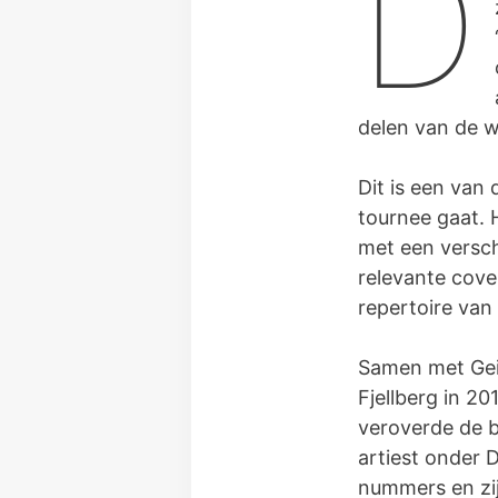
D
delen van de w
Dit is een van 
tournee gaat. 
met een versch
relevante cover
repertoire van
Samen met Geir
Fjellberg in 2
veroverde de b
artiest onder 
nummers en zij