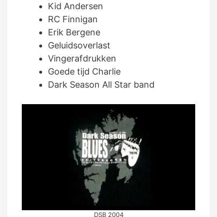
Kid Andersen
RC Finnigan
Erik Bergene
Geluidsoverlast
Vingerafdrukken
Goede tijd Charlie
Dark Season All Star band
DSB 2004