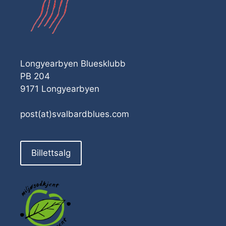
Longyearbyen Bluesklubb
PB 204
9171 Longyearbyen
post(at)svalbardblues.com
Billettsalg