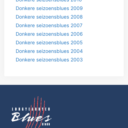
Donkere seizoensblues 2009
Donkere seizoensblues 2008
Donkere seizoensblues 2007
Donkere seizoensblues 2006
Donkere seizoensblues 2005
Donkere seizoensblues 2004
Donkere seizoensblues 2003