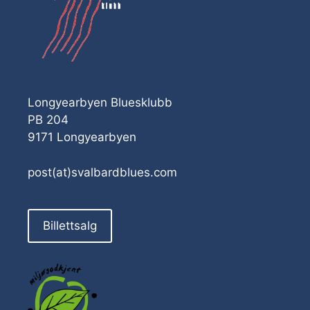
Longyearbyen Bluesklubb
PB 204
9171 Longyearbyen
post(at)svalbardblues.com
Billettsalg