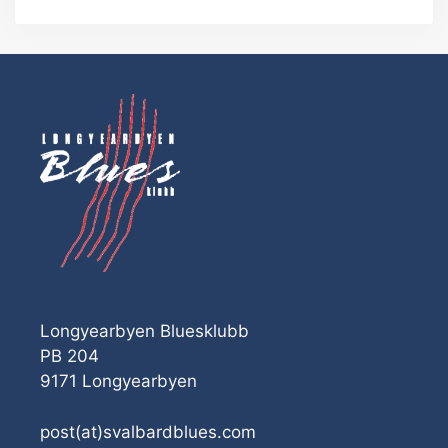
Longyearbyen Bluesklubb
PB 204
9171 Longyearbyen
post(at)svalbardblues.com