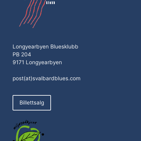
Longyearbyen Bluesklubb
PB 204
9171 Longyearbyen
post(at)svalbardblues.com
Billettsalg