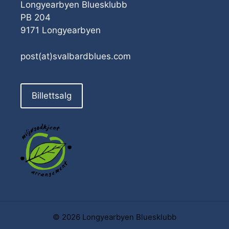
Longyearbyen Bluesklubb
PB 204
9171 Longyearbyen
post(at)svalbardblues.com
Billettsalg
© 2026 Longyearbyen Bluesklubb