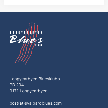
Longyearbyen Bluesklubb
PB 204
9171 Longyearbyen
post(at)svalbardblues.com