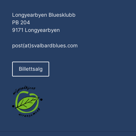
Longyearbyen Bluesklubb
PB 204
9171 Longyearbyen
post(at)svalbardblues.com
Billettsalg