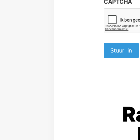
CAPTCHA
R