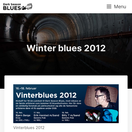
Ga
Menu
naar
de
inhoud
Winter blues 2012
Vinterblues 2012