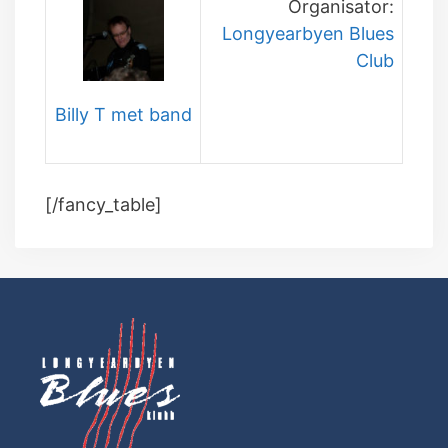
Organisator:
Longyearbyen Blues
Club
Billy T met band
[/fancy_table]