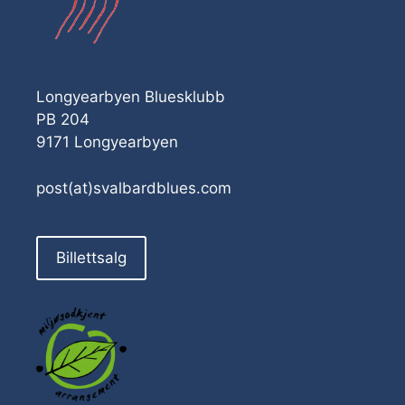
Longyearbyen Bluesklubb
PB 204
9171 Longyearbyen
post(at)svalbardblues.com
Billettsalg