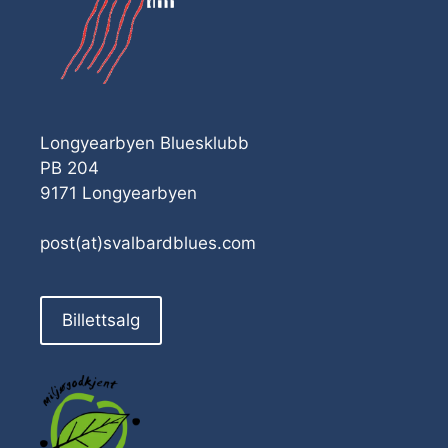
Longyearbyen Bluesklubb
PB 204
9171 Longyearbyen
post(at)svalbardblues.com
Billettsalg