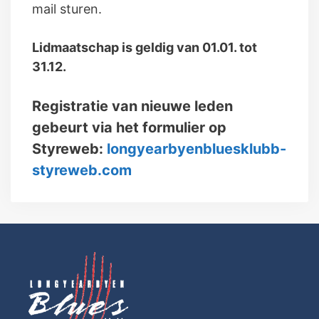
mail sturen.
Lidmaatschap is geldig van 01.01. tot
31.12.
Registratie van nieuwe leden
gebeurt via het formulier op
Styreweb:
longyearbyenbluesklubb-
styreweb.com