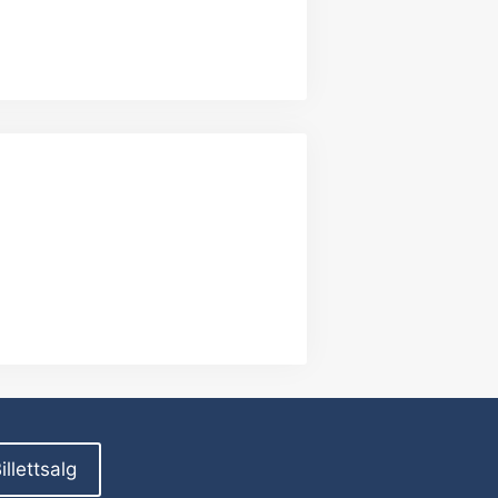
illettsalg