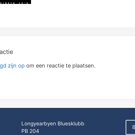
actie
gd zijn op
om een reactie te plaatsen.
Longyearbyen Bluesklubb
B
PB 204