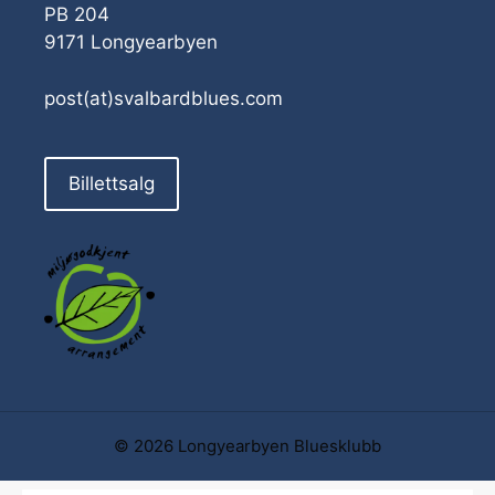
PB 204
9171 Longyearbyen
post(at)svalbardblues.com
Billettsalg
© 2026 Longyearbyen Bluesklubb