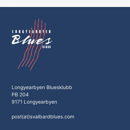
Longyearbyen Bluesklubb
PB 204
9171 Longyearbyen
post(at)svalbardblues.com