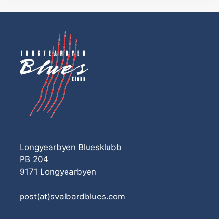
Longyearbyen Bluesklubb
PB 204
9171 Longyearbyen
post(at)svalbardblues.com